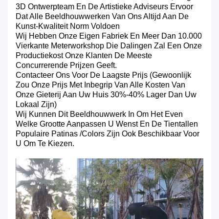
3D Ontwerpteam En De Artistieke Adviseurs Ervoor
Dat Alle Beeldhouwwerken Van Ons Altijd Aan De
Kunst-Kwaliteit Norm Voldoen
Wij Hebben Onze Eigen Fabriek En Meer Dan 10.000
Vierkante Meterworkshop Die Dalingen Zal Een Onze
Productiekost Onze Klanten De Meeste
Concurrerende Prijzen Geeft.
Contacteer Ons Voor De Laagste Prijs (gewoonlijk
Zou Onze Prijs Met Inbegrip Van Alle Kosten Van
Onze Gieterij Aan Uw Huis 30%-40% Lager Dan Uw
Lokaal Zijn)
Wij Kunnen Dit Beeldhouwwerk In Om Het Even
Welke Grootte Aanpassen U Wenst En De Tientallen
Populaire Patinas /colors Zijn Ook Beschikbaar Voor
U Om Te Kiezen.