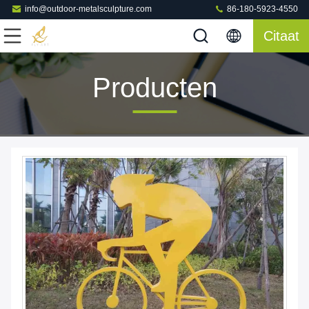
info@outdoor-metalsculpture.com
86-180-5923-4550
Citaat
Producten