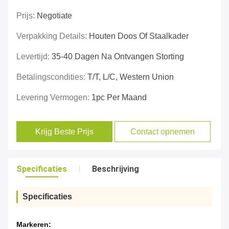
Prijs:
Negotiate
Verpakking Details:
Houten Doos Of Staalkader
Levertijd:
35-40 Dagen Na Ontvangen Storting
Betalingscondities:
T/T, L/C, Western Union
Levering Vermogen:
1pc Per Maand
Krijg Beste Prijs
Contact opnemen
Specificaties
Beschrijving
Specificaties
Markeren: