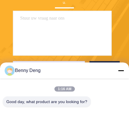
u.
Verzend
Benny Deng
1:16 AM
Good day, what product are you looking for?
XIAMEN FLYART METAL SCULPTURE
CO.,LTD