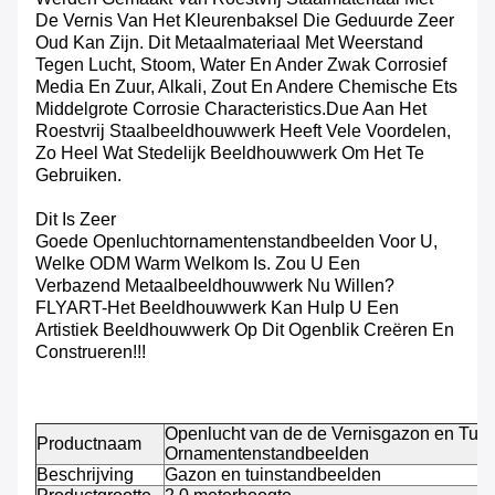
De Vernis Van Het Kleurenbaksel Die Geduurde Zeer
Oud Kan Zijn. Dit Metaalmateriaal Met Weerstand
Tegen Lucht, Stoom, Water En Ander Zwak Corrosief
Media En Zuur, Alkali, Zout En Andere Chemische Ets
Middelgrote Corrosie Characteristics.due Aan Het
Roestvrij Staalbeeldhouwwerk Heeft Vele Voordelen,
Zo Heel Wat Stedelijk Beeldhouwwerk Om Het Te
Gebruiken.
Dit Is Zeer
Goede Openluchtornamentenstandbeelden Voor U,
Welke ODM Warm Welkom Is. Zou U Een
Verbazend Metaalbeeldhouwwerk Nu Willen?
FLYART-Het Beeldhouwwerk Kan Hulp U Een
Artistiek Beeldhouwwerk Op Dit Ogenblik Creëren En
Construeren!!!
Openlucht van de de Vernisgazon en Tuin
Productnaam
Ornamentenstandbeelden
Beschrijving
Gazon en tuinstandbeelden