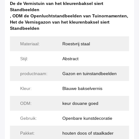
De de Vernistuin van het kleurenbaksel siert
Standbeelden
,
ODM de Openluchtstandbeelden van Tuinornamenten
,
Het de Vernisgazon van het kleurenbaksel siert
Standbeelden
Materiaal:
Roestvrij staal
Stijl:
Abstract
productnaam:
Gazon en tuinstandbeelden
Kleur:
Blauwe bakselvernis
ODM:
keur douane goed
Gebruik:
Openbare kunstdecoratie
Pakket:
houten doos of staalkader