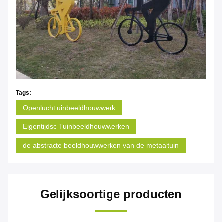
Tags:
Openluchttuinbeeldhouwwerk
Eigentijdse Tuinbeeldhouwwerken
de abstracte beeldhouwwerken van de metaaltuin
Gelijksoortige producten