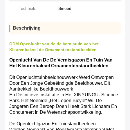
Techniek:
Smeed
Beschrijving
ODM Openlucht van de de Vernistuin van het
Kleurenbaksel de Ornamentenstandbeelden
Openlucht Van De De Vernisgazon En Tuin Van
Het Kleurenbaksel Ornamentenstandbeelden
Dit Openluchttuinbeeldhouwwerk Werd Ontworpen
Door Een Jonge Gebeëindigde Beeldhouwer, Dit
Aantrekkelijke Beeldhouwwerk
En Definitieve Installatie In Het XINYUNGU- Science
Park. Het Noemde „het Lopen Bicyle“ Wil De
Jongeren Een Beroep Doen Heeft Sterk Lichaam En
Concurreert In De Wetenschapsontwikkeling.
De Openluchtgazon En Tuinstandbeelden
Werden Gemaakt Van Roestvrij Staalmateriaal Met