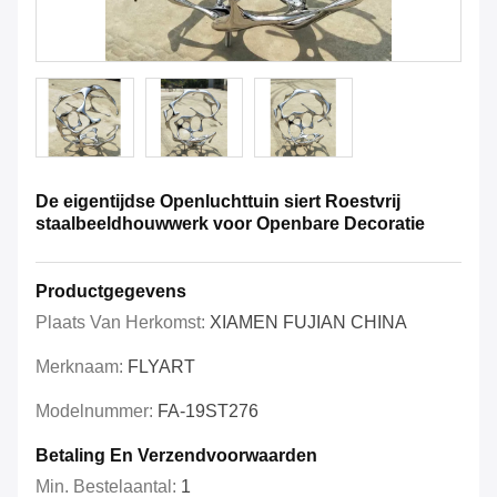
De eigentijdse Openluchttuin siert Roestvrij
staalbeeldhouwwerk voor Openbare Decoratie
Productgegevens
Plaats Van Herkomst:
XIAMEN FUJIAN CHINA
Merknaam:
FLYART
Modelnummer:
FA-19ST276
Betaling En Verzendvoorwaarden
Min. Bestelaantal:
1