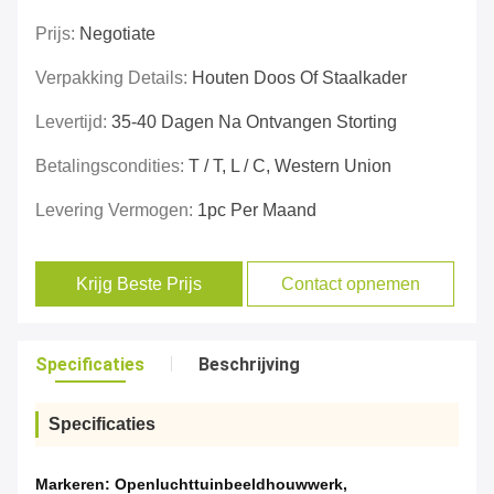
Prijs:
Negotiate
Verpakking Details:
Houten Doos Of Staalkader
Levertijd:
35-40 Dagen Na Ontvangen Storting
Betalingscondities:
T / T, L / C, Western Union
Levering Vermogen:
1pc Per Maand
Krijg Beste Prijs
Contact opnemen
Specificaties
Beschrijving
Specificaties
Markeren:
Openluchttuinbeeldhouwwerk
,