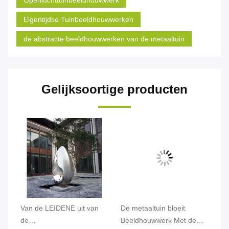
Eigentijdse Tuinbeeldhouwwerken
de abstracte beeldhouwwerken van de metaaltuin
Gelijksoortige producten
Van de LEIDENE uit van
De metaaltuin bloeit
De
en
de
Beeldhouwwerk Met de
Be