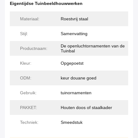
Eigentijdse Tuinbeeldhouwwerken
Materiaal:
Roestvrij staal
Stijl:
Samenvatting
De openluchtornamenten van de
Productnaam:
Tuinbal
Kleur:
Opgepoetst
ODM:
keur douane goed
Gebruik:
tuinornamenten
PAKKET:
Houten doos of staalkader
Techniek:
Smeedstuk