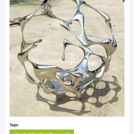
Tags:
Openluchttuinbeeldhouwwerk