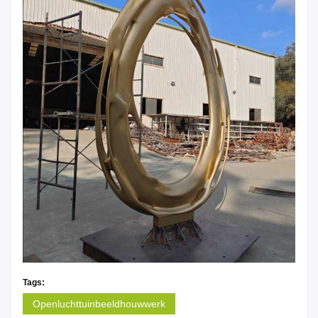
Tags:
Openluchttuinbeeldhouwwerk