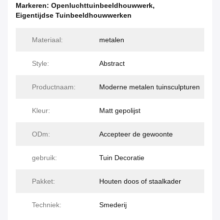
Markeren:
Openluchttuinbeeldhouwwerk
,
Eigentijdse Tuinbeeldhouwwerken
Materiaal:
metalen
Style:
Abstract
Productnaam:
Moderne metalen tuinsculpturen
Kleur:
Matt gepolijst
ODm:
Accepteer de gewoonte
gebruik:
Tuin Decoratie
Pakket:
Houten doos of staalkader
Techniek:
Smederij