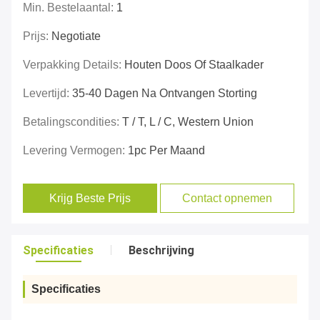
Min. Bestelaantal:
1
Prijs:
Negotiate
Verpakking Details:
Houten Doos Of Staalkader
Levertijd:
35-40 Dagen Na Ontvangen Storting
Betalingscondities:
T / T, L / C, Western Union
Levering Vermogen:
1pc Per Maand
Krijg Beste Prijs
Contact opnemen
Specificaties
Beschrijving
Specificaties