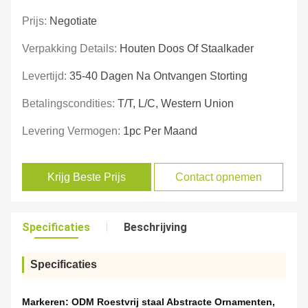
Prijs:
Negotiate
Verpakking Details:
Houten Doos Of Staalkader
Levertijd:
35-40 Dagen Na Ontvangen Storting
Betalingscondities:
T/T, L/C, Western Union
Levering Vermogen:
1pc Per Maand
Krijg Beste Prijs
Contact opnemen
Specificaties
Beschrijving
Specificaties
Markeren:
ODM Roestvrij staal Abstracte Ornamenten
,