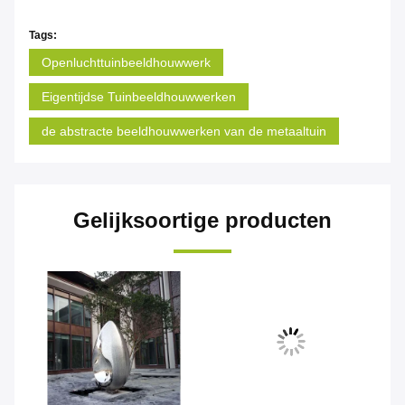
Tags:
Openluchttuinbeeldhouwwerk
Eigentijdse Tuinbeeldhouwwerken
de abstracte beeldhouwwerken van de metaaltuin
Gelijksoortige producten