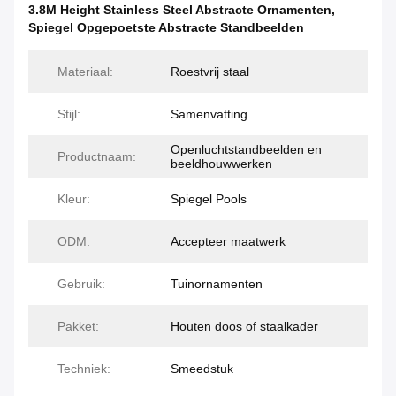
3.8M Height Stainless Steel Abstracte Ornamenten
,
Spiegel Opgepoetste Abstracte Standbeelden
Materiaal:
Roestvrij staal
Stijl:
Samenvatting
Openluchtstandbeelden en
Productnaam:
beeldhouwwerken
Kleur:
Spiegel Pools
ODM:
Accepteer maatwerk
Gebruik:
Tuinornamenten
Pakket:
Houten doos of staalkader
Techniek:
Smeedstuk