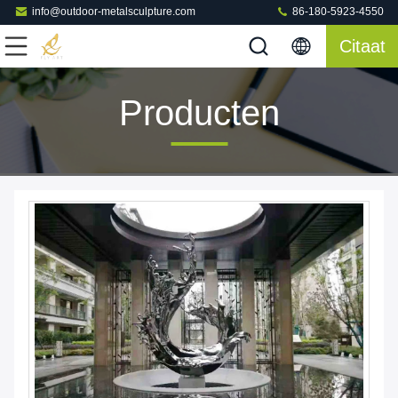
info@outdoor-metalsculpture.com
86-180-5923-4550
Citaat
Producten