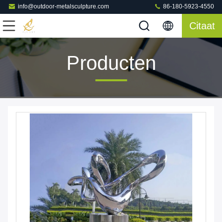
info@outdoor-metalsculpture.com
86-180-5923-4550
Citaat
Producten