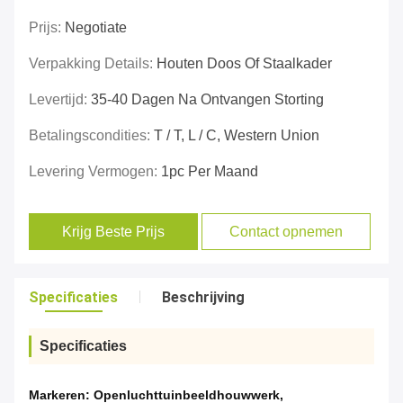
Prijs:
Negotiate
Verpakking Details:
Houten Doos Of Staalkader
Levertijd:
35-40 Dagen Na Ontvangen Storting
Betalingscondities:
T / T, L / C, Western Union
Levering Vermogen:
1pc Per Maand
Krijg Beste Prijs
Contact opnemen
Specificaties
Beschrijving
Specificaties
Markeren:
Openluchttuinbeeldhouwwerk
,