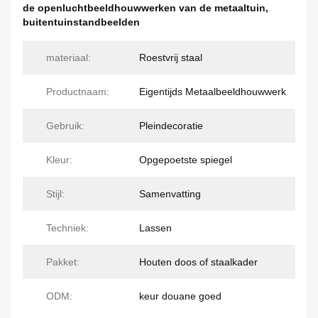
de openluchtbeeldhouwwerken van de metaaltuin
,
buitentuinstandbeelden
materiaal:
Roestvrij staal
Productnaam:
Eigentijds Metaalbeeldhouwwerk
Gebruik:
Pleindecoratie
Kleur:
Opgepoetste spiegel
Stijl:
Samenvatting
Techniek:
Lassen
Pakket:
Houten doos of staalkader
ODM:
keur douane goed