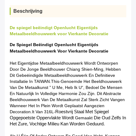
Beschrijving
De spiegel beëindigt Openlucht Eigentijds
Metaalbeeldhouwwerk voor Vierkante Decoratie
De Spiegel Beëindigt Openlucht Eigentijds
Metaalbeeldhouwwerk Voor Vierkante Decoratie
Het Eigentijdse Metaalbeeldhouwwerk Wordt Ontworpen
Door De Jonge Beeldhouwer Chiang Shien-Ming, Hebben
Dit Gebeëindigde Metaalbeeldhouwwerk En Definitieve
Installatie In TAIWAN.This-Genoemde Het Beeldhouwwerk
Van De Metaalkunst " U Me, Heb Ik U“, Bedoel De Mensen
En Natuurlijk In Volledige Harmonie Zou Zijn. Dit Abstracte
Beeldhouwwerk Van
De
Metaalkunst Zal Sterk Zicht Vangen
Wanneer Het In Plein Wordt Geplaatst Aangezien
Decoration.it Van 316L-
Roestvrij Staal Met Spiegel
Opgepoetste Oppervlakte Wordt
Gemaakt
Die Oud Zelfs In
Het Zure, Vochtige Milieu Kan Worden Geduurd.