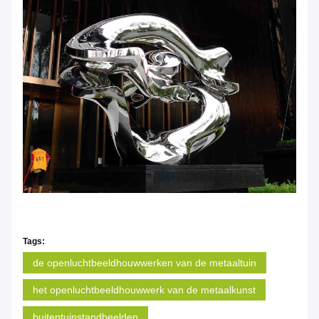
Tags:
de openluchtbeeldhouwwerken van de metaaltuin
het openluchtbeeldhouwwerk van de metaalkunst
buitentuinstandbeelden