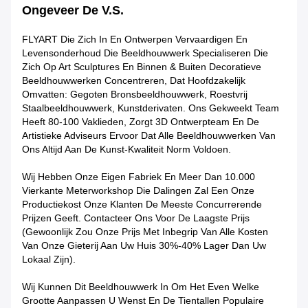
Ongeveer De V.S.
FLYART Die Zich In En Ontwerpen Vervaardigen En
Levensonderhoud Die Beeldhouwwerk Specialiseren Die
Zich Op Art Sculptures En Binnen & Buiten Decoratieve
Beeldhouwwerken Concentreren, Dat Hoofdzakelijk
Omvatten: Gegoten Bronsbeeldhouwwerk, Roestvrij
Staalbeeldhouwwerk, Kunstderivaten. Ons Gekweekt Team
Heeft 80-100 Vaklieden, Zorgt 3D Ontwerpteam En De
Artistieke Adviseurs Ervoor Dat Alle Beeldhouwwerken Van
Ons Altijd Aan De Kunst-Kwaliteit Norm Voldoen.
Wij Hebben Onze Eigen Fabriek En Meer Dan 10.000
Vierkante Meterworkshop Die Dalingen Zal Een Onze
Productiekost Onze Klanten De Meeste Concurrerende
Prijzen Geeft. Contacteer Ons Voor De Laagste Prijs
(gewoonlijk Zou Onze Prijs Met Inbegrip Van Alle Kosten
Van Onze Gieterij Aan Uw Huis 30%-40% Lager Dan Uw
Lokaal Zijn).
Wij Kunnen Dit Beeldhouwwerk In Om Het Even Welke
Grootte Aanpassen U Wenst En De Tientallen Populaire