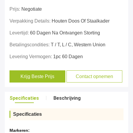
Prijs:
Negotiate
Verpakking Details:
Houten Doos Of Staalkader
Levertijd:
60 Dagen Na Ontvangen Storting
Betalingscondities:
T / T, L / C, Western Union
Levering Vermogen:
1pc 60 Dagen
Krijg Beste Prijs
Contact opnemen
Specificaties
Beschrijving
Specificaties
Markeren: