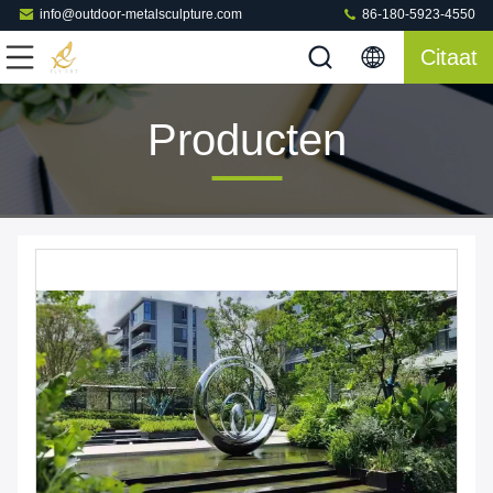
info@outdoor-metalsculpture.com
86-180-5923-4550
Citaat
Producten