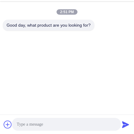
2:51 PM
Good day, what product are you looking for?
XIAMEN FLYART METAL SCULPTURE
CO.,LTD
info@outdoor-metalsculptur
e.com
86-180-5923-4550
XINDIAN STAD, XIANGAN-D
ISTRICT XIAMEN CHINA
De Goede Kwaliteit van China Openluchtmetaalbeeldhouwwerk
Leverancier. Copyright © 2026 outdoor-metalsculpture.com . Alle rechten
voorbehoudena.