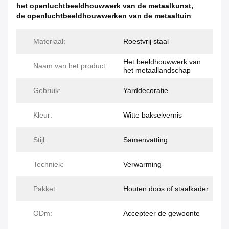
het openluchtbeeldhouwwerk van de metaalkunst
,
de openluchtbeeldhouwwerken van de metaaltuin
Materiaal:
Roestvrij staal
Het beeldhouwwerk van
Naam van het product:
het metaallandschap
Gebruik:
Yarddecoratie
Kleur:
Witte bakselvernis
Stijl:
Samenvatting
Techniek:
Verwarming
Pakket:
Houten doos of staalkader
ODm:
Accepteer de gewoonte