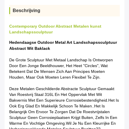
Beschrijving
Contemporary Outdoor Abstract Metalen kunst
Landschapssculptuur
Hedendaagse Outdoor Metal Art Landschapssculptuur
Abstract Wit Baklack
De Grote Sculptuur Met Metaal Landschap Is Ontworpen
Door Een Jonge Beeldhouwer, Het Heet "Circles", Wat
Betekent Dat De Mensen Zich Aan Principes Moeten
Houden, Maar Ook Moeten Leren Flexibel Te Zijn.
Deze Metalen Geschilderde Abstracte Sculptuur Gemaakt
Van Roestvrij Staal 316L En Het Oppervlak Met Wit
Bakvernis Met Een Superieure Corrosiebestendigheid.Het Is
Ook Erg Glad En Makkelijk Schoon Te Maken..Het Is
Belangrijk Om Ervoor Te Zorgen Dat De Roestvrijstalen
Sculptuur Geen Corrosieplaatsen Krijgt Buiten, Zelfs In Een
Warme En Vochtige Omgeving.Wil Je Nu Een Kleurrijke En