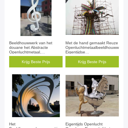
Beeldhouwwerk van het
Met de hand gemaakt Reuze
douane het Abstracte
Openluchtmetaalbeeldhouwwerk,
Openluchtmetaal,
Eigentijdse
Openluchtmetaal Art
Tuinbeeldhouwwerken
Sculpture
Krijg Beste Prijs
Krijg Beste Prijs
Het
Eigentijds Openlucht