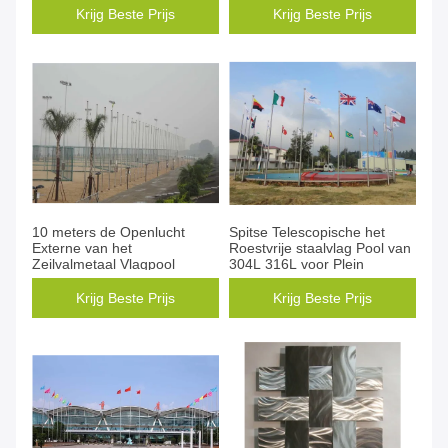
Krijg Beste Prijs
Krijg Beste Prijs
10 meters de Openlucht
Spitse Telescopische het
Externe van het
Roestvrije staalvlag Pool van
Zeilvalmetaal Vlagpool
304L 316L voor Plein
Krijg Beste Prijs
Krijg Beste Prijs