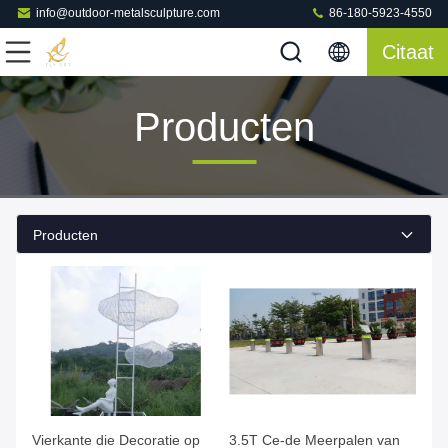
info@outdoor-metalsculpture.com
86-180-5923-4550
Citaat
Producten
Producten
Vierkante die Decoratie op
3.5T Ce-de Meerpalen van