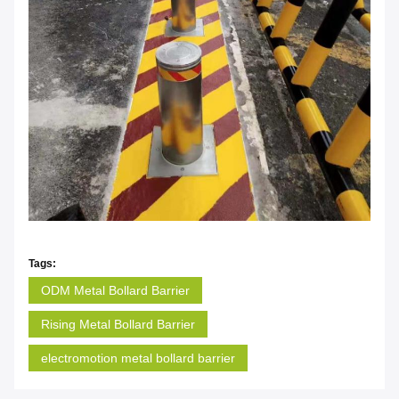
Tags:
ODM Metal Bollard Barrier
Rising Metal Bollard Barrier
electromotion metal bollard barrier