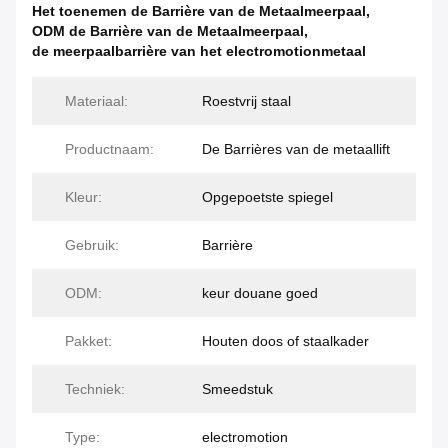
Het toenemen de Barrière van de Metaalmeerpaal
,
ODM de Barrière van de Metaalmeerpaal
,
de meerpaalbarrière van het electromotionmetaal
Materiaal:
Roestvrij staal
Productnaam:
De Barrières van de metaallift
Kleur:
Opgepoetste spiegel
Gebruik:
Barrière
ODM:
keur douane goed
Pakket:
Houten doos of staalkader
Techniek:
Smeedstuk
Type:
electromotion