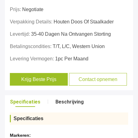
Prijs:
Negotiate
Verpakking Details:
Houten Doos Of Staalkader
Levertijd:
35-40 Dagen Na Ontvangen Storting
Betalingscondities:
T/T, L/C, Western Union
Levering Vermogen:
1pc Per Maand
Krijg Beste Prijs
Contact opnemen
Specificaties
Beschrijving
Specificaties
Markeren: