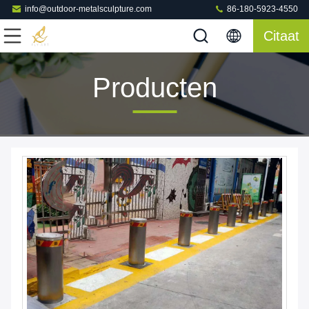
info@outdoor-metalsculpture.com
86-180-5923-4550
Citaat
Producten