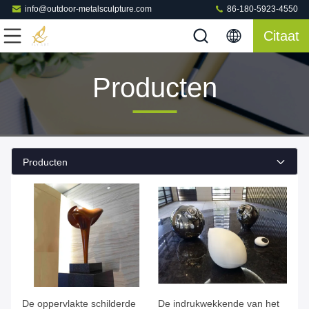
info@outdoor-metalsculpture.com
86-180-5923-4550
Citaat
Producten
Producten
De oppervlakte schilderde
De indrukwekkende van het