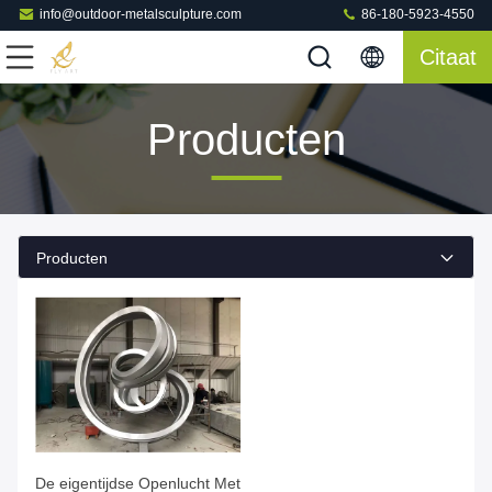
info@outdoor-metalsculpture.com
86-180-5923-4550
Citaat
Producten
Producten
De eigentijdse Openlucht Met