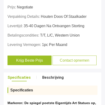
Prijs:
Negotiate
Verpakking Details:
Houten Doos Of Staalkader
Levertijd:
35-40 Dagen Na Ontvangen Storting
Betalingscondities:
T/T, L/C, Western Union
Levering Vermogen:
1pc Per Maand
Krijg Beste Prijs
Contact opnemen
Specificaties
Beschrijving
Specificaties
Markeren:
De spiegel poetste Eigentijds Art Statues op
,