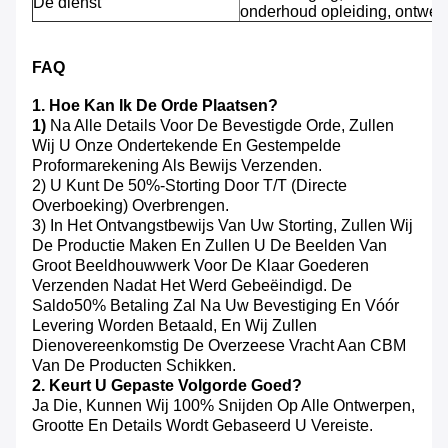
De dienst
onderhoud opleiding, ontwerp
FAQ
1. Hoe Kan Ik De Orde Plaatsen?
1)
Na Alle Details Voor De Bevestigde Orde, Zullen
Wij U Onze Ondertekende En Gestempelde
Proformarekening Als Bewijs Verzenden.
2) U Kunt De 50%-Storting Door T/T (directe
Overboeking) Overbrengen.
3) In Het Ontvangstbewijs Van Uw Storting, Zullen Wij
De Productie Maken En Zullen U De Beelden Van
Groot Beeldhouwwerk Voor De Klaar Goederen
Verzenden Nadat Het Werd Gebeëindigd. De
Saldo50% Betaling Zal Na Uw Bevestiging En Vóór
Levering Worden Betaald, En Wij Zullen
Dienovereenkomstig De Overzeese Vracht Aan CBM
Van De Producten Schikken.
2. Keurt U Gepaste Volgorde Goed?
Ja Die, Kunnen Wij 100% Snijden Op Alle Ontwerpen,
Grootte En Details Wordt Gebaseerd U Vereiste.