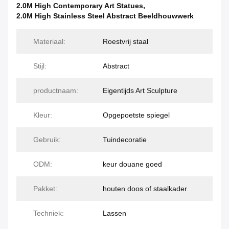
2.0M High Contemporary Art Statues
,
2.0M High Stainless Steel Abstract Beeldhouwwerk
Materiaal:
Roestvrij staal
Stijl:
Abstract
productnaam:
Eigentijds Art Sculpture
Kleur:
Opgepoetste spiegel
Gebruik:
Tuindecoratie
ODM:
keur douane goed
Pakket:
houten doos of staalkader
Techniek:
Lassen