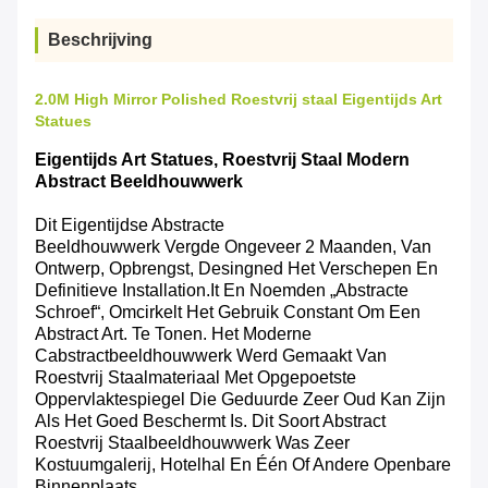
Beschrijving
2.0M High Mirror Polished Roestvrij staal Eigentijds Art
Statues
Eigentijds Art Statues, Roestvrij Staal Modern
Abstract Beeldhouwwerk
Dit Eigentijdse Abstracte
Beeldhouwwerk Vergde Ongeveer 2 Maanden, Van
Ontwerp, Opbrengst, Desingned Het Verschepen En
Definitieve Installation.It En Noemden „Abstracte
Schroef“, Omcirkelt Het Gebruik Constant Om Een
Abstract Art. Te Tonen. Het Moderne
Cabstractbeeldhouwwerk Werd Gemaakt Van
Roestvrij Staalmateriaal Met Opgepoetste
Oppervlaktespiegel Die Geduurde Zeer Oud Kan Zijn
Als Het Goed Beschermt Is. Dit Soort Abstract
Roestvrij Staalbeeldhouwwerk Was Zeer
Kostuumgalerij, Hotelhal En Één Of Andere Openbare
Binnenplaats.