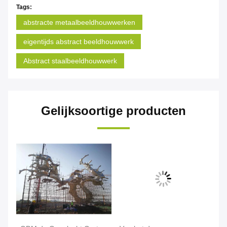
Tags:
abstracte metaalbeeldhouwwerken
eigentijds abstract beeldhouwwerk
Abstract staalbeeldhouwwerk
Gelijksoortige producten