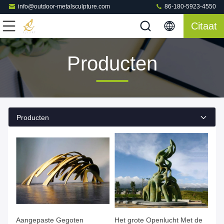
info@outdoor-metalsculpture.com
86-180-5923-4550
Citaat
Producten
Producten
Aangepaste Gegoten
Het grote Openlucht Met de