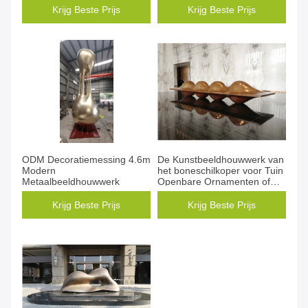
Krijg Beste Prijs
Krijg Beste Prijs
ODM Decoratiemessing 4.6m
De Kunstbeeldhouwwerk van
Modern
het boneschilkoper voor Tuin
Metaalbeeldhouwwerk
Openbare Ornamenten of
Hoteldecoratie
Krijg Beste Prijs
Krijg Beste Prijs