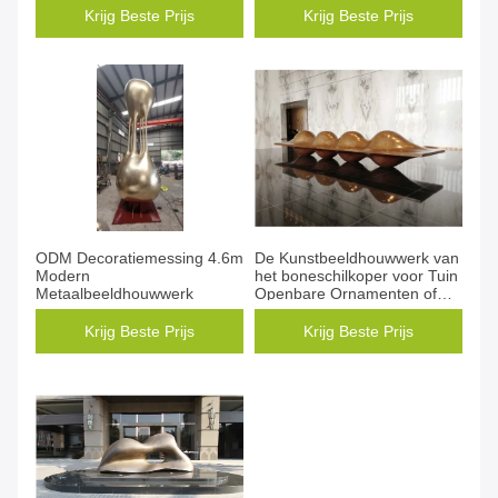
Krijg Beste Prijs
Krijg Beste Prijs
ODM Decoratiemessing 4.6m
De Kunstbeeldhouwwerk van
Modern
het boneschilkoper voor Tuin
Metaalbeeldhouwwerk
Openbare Ornamenten of
Hoteldecoratie
Krijg Beste Prijs
Krijg Beste Prijs