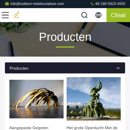
info@outdoor-metalsculpture.com
86-180-5923-4550
Citaat
Producten
Producten
Aangepaste Gegoten
Het grote Openlucht Met de