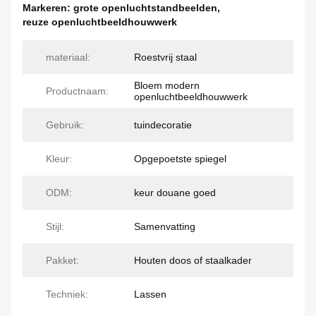
Markeren:
grote openluchtstandbeelden
,
reuze openluchtbeeldhouwwerk
materiaal:
Roestvrij staal
Bloem modern
Productnaam:
openluchtbeeldhouwwerk
Gebruik:
tuindecoratie
Kleur:
Opgepoetste spiegel
ODM:
keur douane goed
Stijl:
Samenvatting
Pakket:
Houten doos of staalkader
Techniek:
Lassen