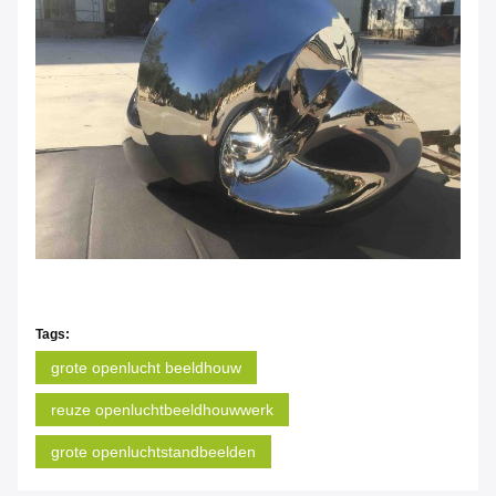
Tags:
grote openlucht beeldhouw
reuze openluchtbeeldhouwwerk
grote openluchtstandbeelden