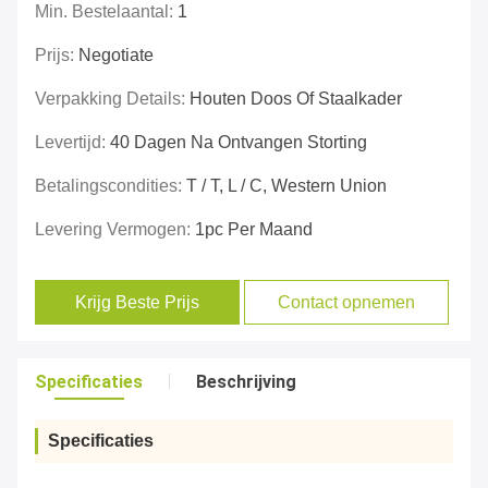
Min. Bestelaantal:
1
Prijs:
Negotiate
Verpakking Details:
Houten Doos Of Staalkader
Levertijd:
40 Dagen Na Ontvangen Storting
Betalingscondities:
T / T, L / C, Western Union
Levering Vermogen:
1pc Per Maand
Krijg Beste Prijs
Contact opnemen
Specificaties
Beschrijving
Specificaties