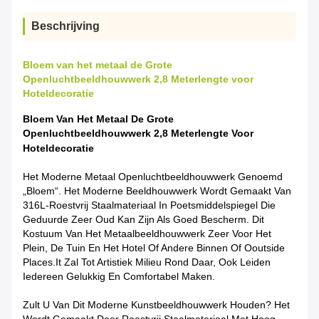
Beschrijving
Bloem van het metaal de Grote
Openluchtbeeldhouwwerk 2,8 Meterlengte voor
Hoteldecoratie
Bloem Van Het Metaal De Grote
Openluchtbeeldhouwwerk 2,8 Meterlengte Voor
Hoteldecoratie
Het Moderne Metaal Openluchtbeeldhouwwerk Genoemd
„Bloem“. Het Moderne Beeldhouwwerk Wordt Gemaakt Van
316L-Roestvrij Staalmateriaal In Poetsmiddelspiegel Die
Geduurde Zeer Oud Kan Zijn Als Goed Bescherm. Dit
Kostuum Van Het Metaalbeeldhouwwerk Zeer Voor Het
Plein, De Tuin En Het Hotel Of Andere Binnen Of Ooutside
Places.it Zal Tot Artistiek Milieu Rond Daar, Ook Leiden
Iedereen Gelukkig En Comfortabel Maken.
Zult U Van Dit Moderne Kunstbeeldhouwwerk Houden? Het