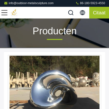
info@outdoor-metalsculpture.com
86-180-5923-4550
Citaat
Producten