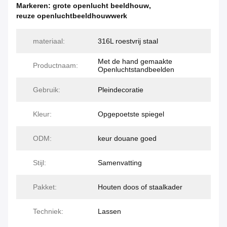
Markeren:
grote openlucht beeldhouw
,
reuze openluchtbeeldhouwwerk
materiaal:
316L roestvrij staal
Met de hand gemaakte
Productnaam:
Openluchtstandbeelden
Gebruik:
Pleindecoratie
Kleur:
Opgepoetste spiegel
ODM:
keur douane goed
Stijl:
Samenvatting
Pakket:
Houten doos of staalkader
Techniek:
Lassen