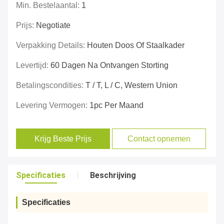
Min. Bestelaantal:
1
Prijs:
Negotiate
Verpakking Details:
Houten Doos Of Staalkader
Levertijd:
60 Dagen Na Ontvangen Storting
Betalingscondities:
T / T, L / C, Western Union
Levering Vermogen:
1pc Per Maand
Krijg Beste Prijs
Contact opnemen
Specificaties
Beschrijving
Specificaties