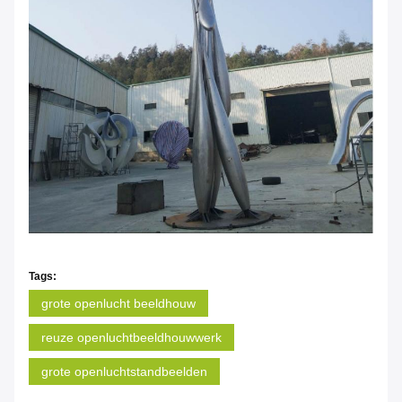
Tags:
grote openlucht beeldhouw
reuze openluchtbeeldhouwwerk
grote openluchtstandbeelden