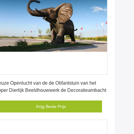
Krijg Beste Prijs
uze Openlucht van de de Olifantstuin van het
per Dierlijk Beeldhouwwerk de Decoratieambacht
Krijg Beste Prijs