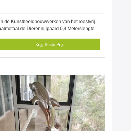
Krijg Beste Prijs
n de Kunstbeeldhouwwerken van het roestvrij
aalmetaal de Dierennijlpaard 0,4 Meterslengte
Krijg Beste Prijs