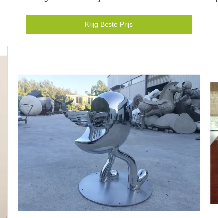
Tuinornamenten
Krijg Beste Prijs