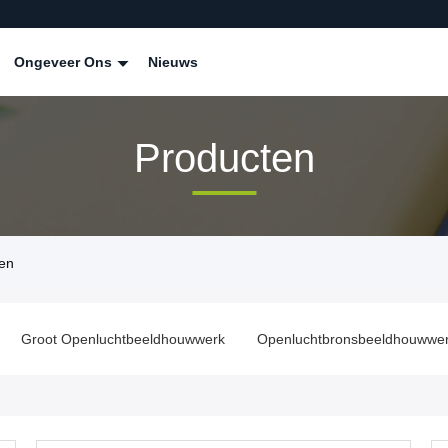
Ongeveer Ons
Nieuws
Producten
ken
Groot Openluchtbeeldhouwwerk
Openluchtbronsbeeldhouwwerk