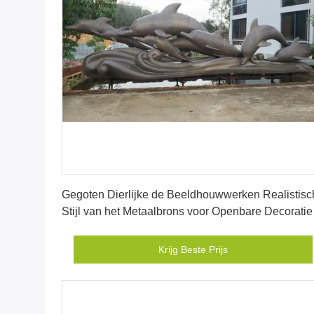
Krijg Beste Prijs
Gegoten Dierlijke de Beeldhouwwerken Realistisc
Stijl van het Metaalbrons voor Openbare Decoratie
Krijg Beste Prijs