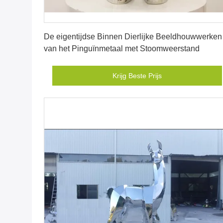
Krijg Beste Prijs
De eigentijdse Binnen Dierlijke Beeldhouwwerken
van het Pinguïnmetaal met Stoomweerstand
Krijg Beste Prijs