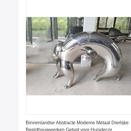
Krijg Beste Prijs
Binnenlandse Abstracte Moderne Metaal Dierlijke
Beeldhouwwerken Getypt voor Huisdecor