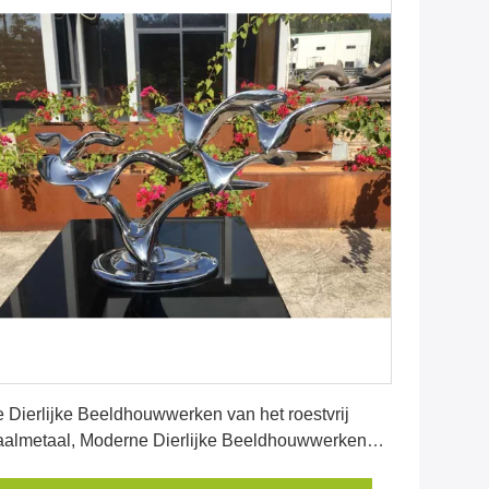
Krijg Beste Prijs
 Dierlijke Beeldhouwwerken van het roestvrij
aalmetaal, Moderne Dierlijke Beeldhouwwerken
or Bureaudecoratie