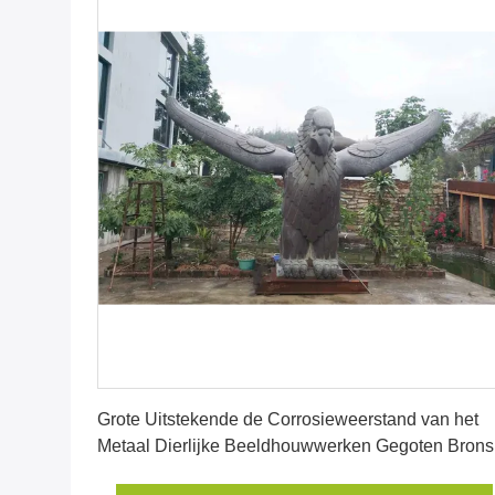
Krijg Beste Prijs
Grote Uitstekende de Corrosieweerstand van het
Metaal Dierlijke Beeldhouwwerken Gegoten Brons