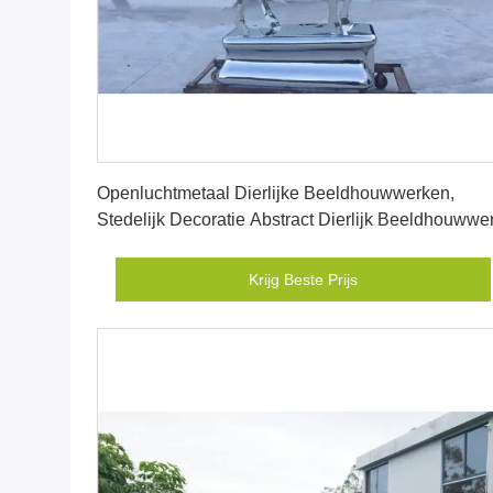
Krijg Beste Prijs
Openluchtmetaal Dierlijke Beeldhouwwerken,
Stedelijk Decoratie Abstract Dierlijk Beeldhouwwe
Krijg Beste Prijs