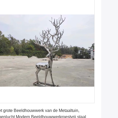
Krijg Beste Prijs
t grote Beeldhouwwerk van de Metaaltuin,
enlucht Modern Beeldhouwwerkroestvrij staal