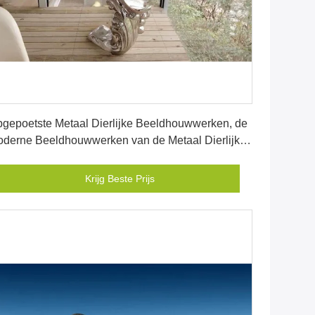
Krijg Beste Prijs
gepoetste Metaal Dierlijke Beeldhouwwerken, de
derne Beeldhouwwerken van de Metaal Dierlijke
in
Krijg Beste Prijs