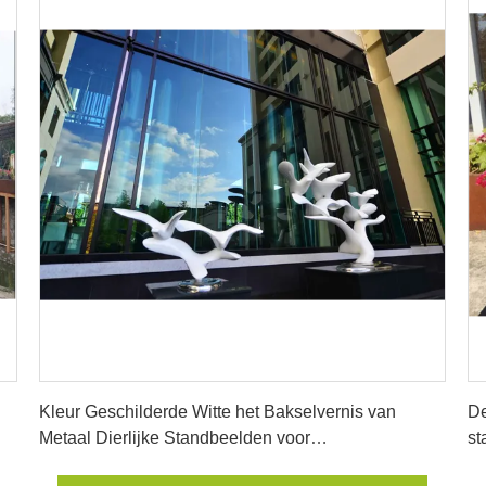
Krijg Beste Prijs
Kleur Geschilderde Witte het Bakselvernis van
De
Metaal Dierlijke Standbeelden voor
st
Hotelornamenten
vo