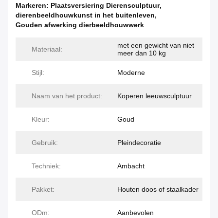
Markeren:
Plaatsversiering Dierensculptuur
,
dierenbeeldhouwkunst in het buitenleven
,
Gouden afwerking dierbeeldhouwwerk
met een gewicht van niet
Materiaal:
meer dan 10 kg
Stijl:
Moderne
Naam van het product:
Koperen leeuwsculptuur
Kleur:
Goud
Gebruik:
Pleindecoratie
Techniek:
Ambacht
Pakket:
Houten doos of staalkader
ODm:
Aanbevolen