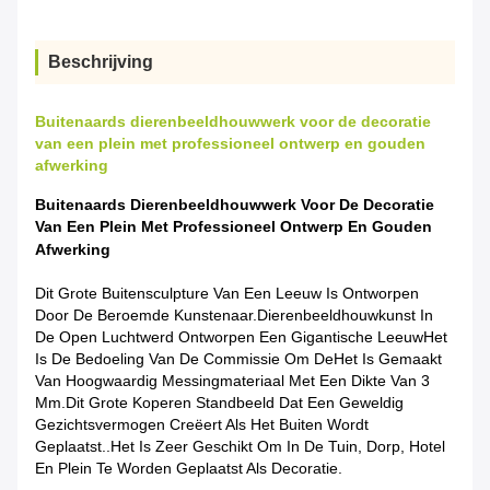
Beschrijving
Buitenaards dierenbeeldhouwwerk voor de decoratie
van een plein met professioneel ontwerp en gouden
afwerking
Buitenaards Dierenbeeldhouwwerk Voor De Decoratie
Van Een Plein Met Professioneel Ontwerp En Gouden
Afwerking
Dit Grote Buitensculpture Van Een Leeuw Is Ontworpen
Door De Beroemde Kunstenaar.
Dierenbeeldhouwkunst In
De Open Lucht
Werd Ontworpen Een Gigantische Leeuw
Het
Is De Bedoeling Van De Commissie Om De
Het Is Gemaakt
Van Hoogwaardig Messingmateriaal Met Een Dikte Van 3
Mm.Dit Grote Koperen Standbeeld Dat Een Geweldig
Gezichtsvermogen Creëert Als Het Buiten Wordt
Geplaatst..het Is Zeer Geschikt Om In De Tuin, Dorp, Hotel
En Plein Te Worden Geplaatst Als Decoratie.