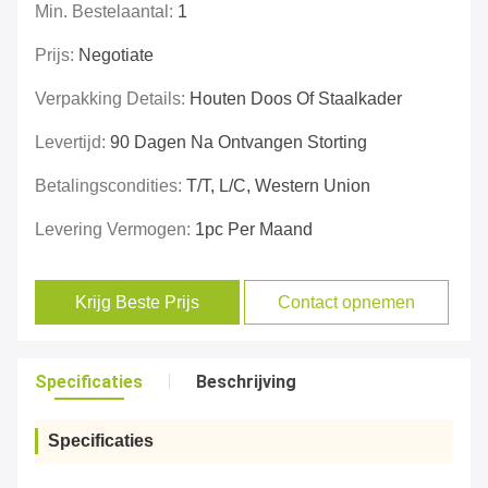
Min. Bestelaantal:
1
Prijs:
Negotiate
Verpakking Details:
Houten Doos Of Staalkader
Levertijd:
90 Dagen Na Ontvangen Storting
Betalingscondities:
T/T, L/C, Western Union
Levering Vermogen:
1pc Per Maand
Krijg Beste Prijs
Contact opnemen
Specificaties
Beschrijving
Specificaties