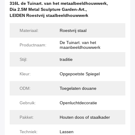
316L de Tuinart. van het metaalbeeldhouwwerk
,
Dia 2.5M Metal Sculpture Garden-Art.
,
LEIDEN Roestvrij staalbeeldhouwwerk
Materiaal:
Roestvrij staal
De Tuinart. van het
Productnaam:
maanbeeldhouwwerk
Stijl:
traditie
Kleur:
Opgepoetste Spiegel
ODM:
Toegelaten douane
Gebruik:
Openluchtdecoratie
Pakket:
Houten doos of staalkader
Techniek:
Lassen