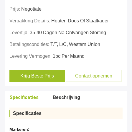
Prijs:
Negotiate
Verpakking Details:
Houten Doos Of Staalkader
Levertijd:
35-40 Dagen Na Ontvangen Storting
Betalingscondities:
T/T, L/C, Western Union
Levering Vermogen:
1pc Per Maand
Krijg Beste Prijs
Contact opnemen
Specificaties
Beschrijving
Specificaties
Markeren: