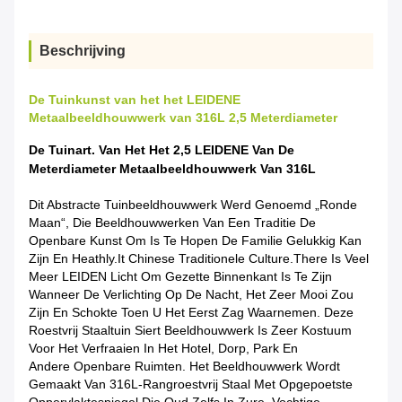
Beschrijving
De Tuinkunst van het het LEIDENE
Metaalbeeldhouwwerk van 316L 2,5 Meterdiameter
De Tuinart. Van Het Het 2,5 LEIDENE Van De
Meterdiameter Metaalbeeldhouwwerk Van 316L
Dit Abstracte Tuinbeeldhouwwerk Werd Genoemd „Ronde
Maan“, Die Beeldhouwwerken Van Een Traditie De
Openbare Kunst Om Is Te Hopen De Familie Gelukkig Kan
Zijn En Heathly.It Chinese Traditionele Culture.there Is Veel
Meer LEIDEN Licht Om Gezette Binnenkant Is Te Zijn
Wanneer De Verlichting Op De Nacht, Het Zeer Mooi Zou
Zijn En Schokte Toen U Het Eerst Zag Waarnemen. Deze
Roestvrij Staaltuin Siert Beeldhouwwerk Is Zeer Kostuum
Voor Het Verfraaien In Het Hotel, Dorp, Park En
Andere Openbare Ruimten. Het Beeldhouwwerk Wordt
Gemaakt Van 316L-Rangroestvrij Staal Met Opgepoetste