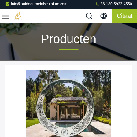
info@outdoor-metalsculpture.com
86-180-5923-4550
Citaat
Producten