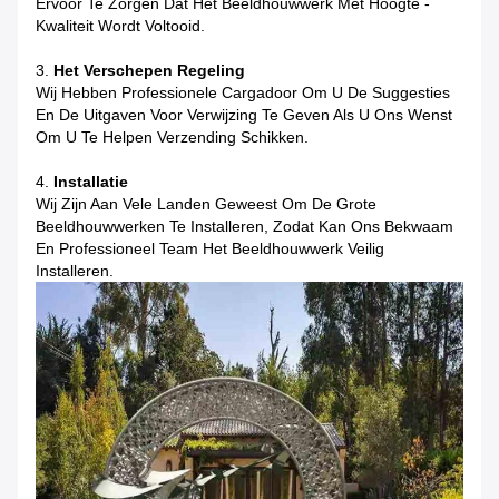
Ervoor Te Zorgen Dat Het Beeldhouwwerk Met Hoogte -
Kwaliteit Wordt Voltooid.
3.
Het Verschepen Regeling
Wij Hebben Professionele Cargadoor Om U De Suggesties
En De Uitgaven Voor Verwijzing Te Geven Als U Ons Wenst
Om U Te Helpen Verzending Schikken.
4.
Installatie
Wij Zijn Aan Vele Landen Geweest Om De Grote
Beeldhouwwerken Te Installeren, Zodat Kan Ons Bekwaam
En Professioneel Team Het Beeldhouwwerk Veilig
Installeren.