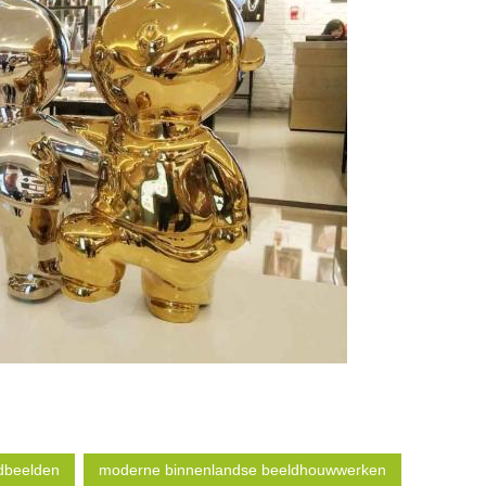
dbeelden
moderne binnenlandse beeldhouwwerken