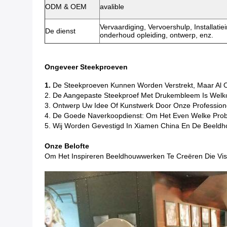
ODM & OEM
avalible
Vervaardiging, Vervoershulp, Installatiei
De dienst
onderhoud opleiding, ontwerp, enz.
Ongeveer Steekproeven
1.
De Steekproeven Kunnen Worden Verstrekt, Maar Al 
2. De Aangepaste Steekproef Met Drukembleem Is Welk
3. Ontwerp Uw Idee Of Kunstwerk Door Onze Professio
4. De Goede Naverkoopdienst: Om Het Even Welke Prob
5. Wij Worden Gevestigd In Xiamen China En De Beeld
Onze Belofte
Om Het Inspireren Beeldhouwwerken Te Creëren Die Vis