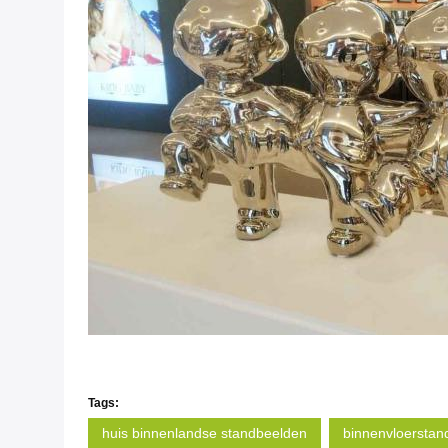
Tags:
huis binnenlandse standbeelden
binnenvloerstan