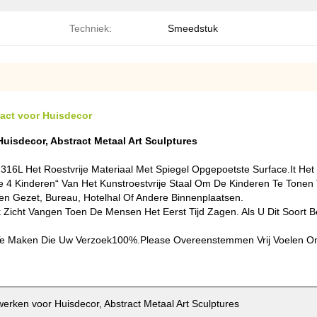
Techniek:
Smeedstuk
act voor Huisdecor
sdecor, Abstract Metaal Art Sculptures
L Het Roestvrije Materiaal Met Spiegel Opgepoetste Surface.it Het 
4 Kinderen“ Van Het Kunstroestvrije Staal Om De Kinderen Te Tonen To
n Gezet, Bureau, Hotelhal Of Andere Binnenplaatsen.
k Zicht Vangen Toen De Mensen Het Eerst Tijd Zagen. Als U Dit Soort
 Maken Die Uw Verzoek100%.please Overeenstemmen Vrij Voelen Om O
ken voor Huisdecor, Abstract Metaal Art Sculptures