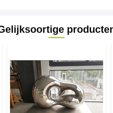
Gelijksoortige producte