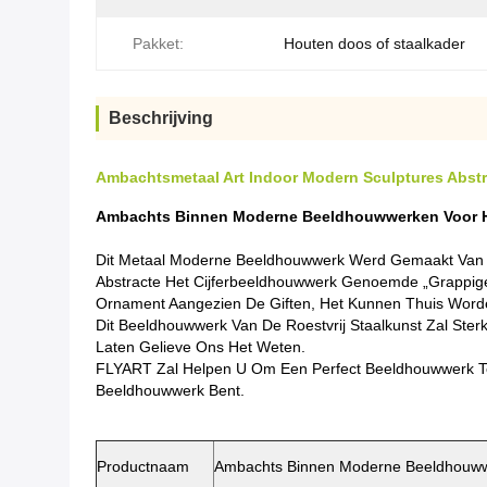
Pakket:
Houten doos of staalkader
Beschrijving
Ambachtsmetaal Art Indoor Modern Sculptures Abstr
Ambachts Binnen Moderne Beeldhouwwerken Voor Hui
Dit
Metaal
Moderne Beeldhouwwerk Werd Gemaakt Van 316
Abstracte Het Cijferbeeldhouwwerk Genoemde „Grappige 
Ornament Aangezien De Giften, Het Kunnen Thuis Worde
Dit Beeldhouwwerk Van De Roestvrij Staalkunst Zal Ster
Laten Gelieve Ons Het Weten.
FLYART Zal Helpen U Om Een Perfect Beeldhouwwerk Te
Beeldhouwwerk Bent.
Productnaam
Ambachts Binnen Moderne Beeldhouwwer