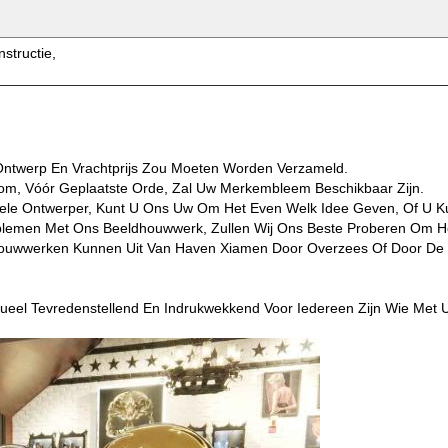
nstructie,
Ontwerp En Vrachtprijs Zou Moeten Worden Verzameld.
om, Vóór Geplaatste Orde, Zal Uw Merkembleem Beschikbaar Zijn.
nele Ontwerper, Kunt U Ons Uw Om Het Even Welk Idee Geven, Of U K
lemen Met Ons Beeldhouwwerk, Zullen Wij Ons Beste Proberen Om H
houwwerken Kunnen Uit Van Haven Xiamen Door Overzees Of Door De 
ueel Tevredenstellend En Indrukwekkend Voor Iedereen Zijn Wie Met 