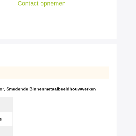
Contact opnemen
or
,
Smedende Binnenmetaalbeeldhouwwerken
s