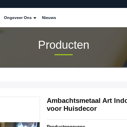
Ongeveer Ons
Nieuws
Producten
Ambachtsmetaal Art Ind
voor Huisdecor
Productgegevens