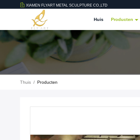
XIAMEN FLYART METAL SCULPTURE CO.,LTD
Huis
Producten
Thuis
/
Producten