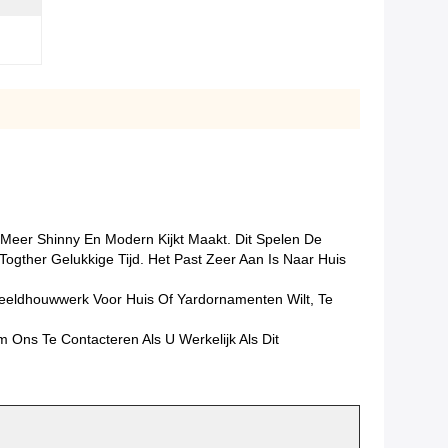
Meer Shinny En Modern Kijkt Maakt. Dit Spelen De
gther Gelukkige Tijd. Het Past Zeer Aan Is Naar Huis
 Beeldhouwwerk Voor Huis Of Yardornamenten Wilt, Te
ns Te Contacteren Als U Werkelijk Als Dit