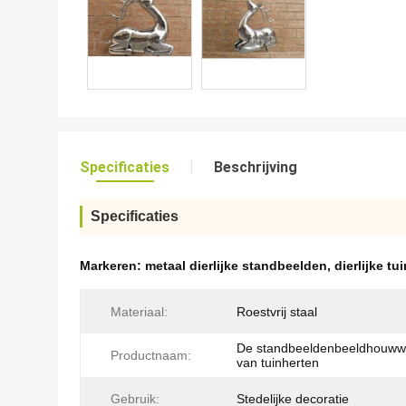
Specificaties
Beschrijving
Specificaties
Markeren:
metaal dierlijke standbeelden
,
dierlijke 
Materiaal:
Roestvrij staal
De standbeeldenbeeldhouww
Productnaam:
van tuinherten
Gebruik:
Stedelijke decoratie