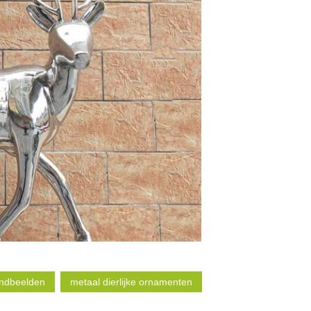
tandbeelden
metaal dierlijke ornamenten