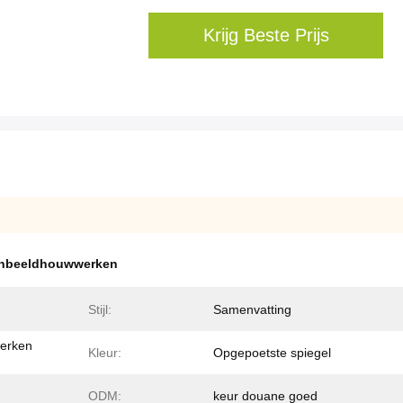
Krijg Beste Prijs
tuinbeeldhouwwerken
Stijl:
Samenvatting
erken
Kleur:
Opgepoetste spiegel
ODM:
keur douane goed