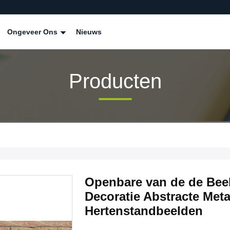
Ongeveer Ons
Nieuws
Producten
Openbare van de de Bee
Decoratie Abstracte Metaa
Hertenstandbeelden