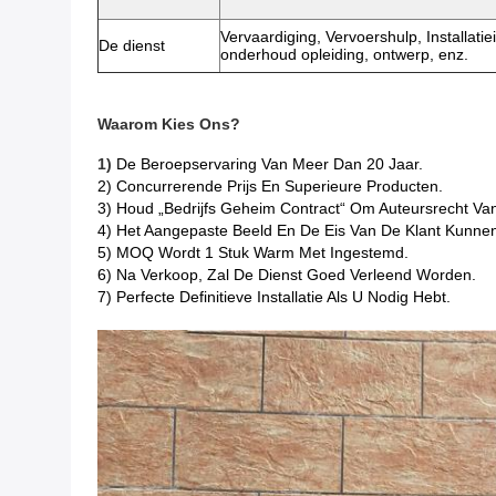
Vervaardiging, Vervoershulp, Installatiei
De dienst
onderhoud opleiding, ontwerp, enz.
Waarom Kies Ons?
1)
De Beroepservaring Van Meer Dan 20 Jaar.
2) Concurrerende Prijs En Superieure Producten.
3) Houd „Bedrijfs Geheim Contract“ Om Auteursrecht Va
4) Het Aangepaste Beeld En De Eis Van De Klant Kunnen 
5) MOQ Wordt 1 Stuk Warm Met Ingestemd.
6) Na Verkoop, Zal De Dienst Goed Verleend Worden.
7) Perfecte Definitieve Installatie Als U Nodig Hebt.