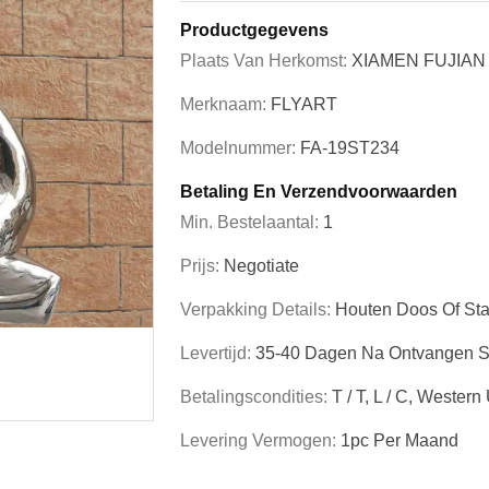
Productgegevens
Plaats Van Herkomst:
XIAMEN FUJIAN
Merknaam:
FLYART
Modelnummer:
FA-19ST234
Betaling En Verzendvoorwaarden
Min. Bestelaantal:
1
Prijs:
Negotiate
Verpakking Details:
Houten Doos Of Sta
Levertijd:
35-40 Dagen Na Ontvangen St
Betalingscondities:
T / T, L / C, Western
Levering Vermogen:
1pc Per Maand