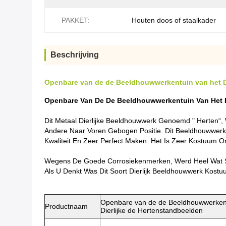
PAKKET:
Houten doos of staalkader
Beschrijving
Openbare van de de Beeldhouwwerkentuin van het De
Openbare Van De De Beeldhouwwerkentuin Van Het De
Dit Metaal Dierlijke Beeldhouwwerk Genoemd " Herten“, 
Andere Naar Voren Gebogen Positie. Dit Beeldhouwwerk
Kwaliteit En Zeer Perfect Maken.
Het Is Zeer Kostuum O
Wegens De Goede Corrosiekenmerken, Werd Heel Wat Ste
Als U Denkt Was Dit Soort Dierlijk Beeldhouwwerk Kost
Openbare van de de Beeldhouwwerkentu
Productnaam
Dierlijke de Hertenstandbeelden