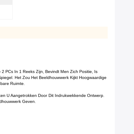
 PCs In 1 Reeks Zijn, Bevindt Men Zich Positie, Is
piegel. Het Zou Het Beeldhouwwerk Kijkt Hoogwaardige
nbare Ruimte.
ken U Aangetrokken Door Dit Indrukwekkende Ontwerp.
eldhouwwerk Geven.