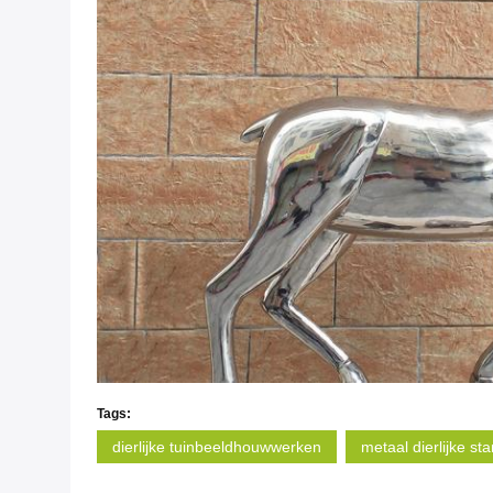
Tags:
dierlijke tuinbeeldhouwwerken
metaal dierlijke s