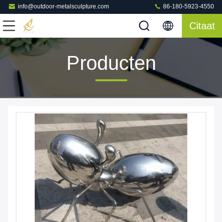
info@outdoor-metalsculpture.com
86-180-5923-4550
Citaat
Producten