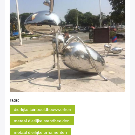
Tags:
dierlijke tuinbeeldhouwwerken
metaal dierlijke standbeelden
metaal dierlijke ornamenten