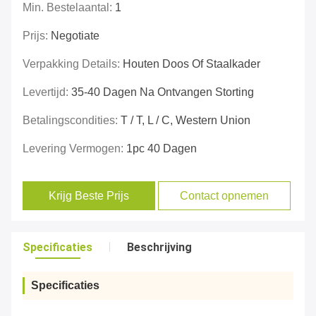
Min. Bestelaantal:
1
Prijs:
Negotiate
Verpakking Details:
Houten Doos Of Staalkader
Levertijd:
35-40 Dagen Na Ontvangen Storting
Betalingscondities:
T / T, L / C, Western Union
Levering Vermogen:
1pc 40 Dagen
Krijg Beste Prijs
Contact opnemen
Specificaties
Beschrijving
Specificaties