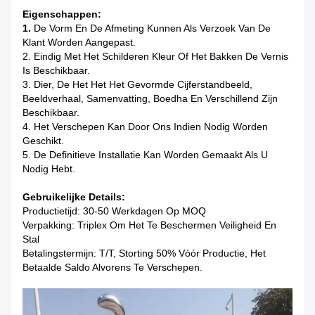
Eigenschappen:
1.
De Vorm En De Afmeting Kunnen Als Verzoek Van De
Klant Worden Aangepast.
2. Eindig Met Het Schilderen Kleur Of Het Bakken De Vernis
Is Beschikbaar.
3. Dier, De Het Het Het Gevormde Cijferstandbeeld,
Beeldverhaal, Samenvatting, Boedha En Verschillend Zijn
Beschikbaar.
4. Het Verschepen Kan Door Ons Indien Nodig Worden
Geschikt.
5. De Definitieve Installatie Kan Worden Gemaakt Als U
Nodig Hebt.
Gebruikelijke Details:
Productietijd: 30-50 Werkdagen Op MOQ
Verpakking: Triplex Om Het Te Beschermen Veiligheid En
Stal
Betalingstermijn: T/T, Storting 50% Vóór Productie, Het
Betaalde Saldo Alvorens Te Verschepen.