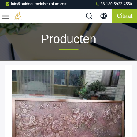
info@outdoor-metalsculpture.com
86-180-5923-4550
Citaat
Producten