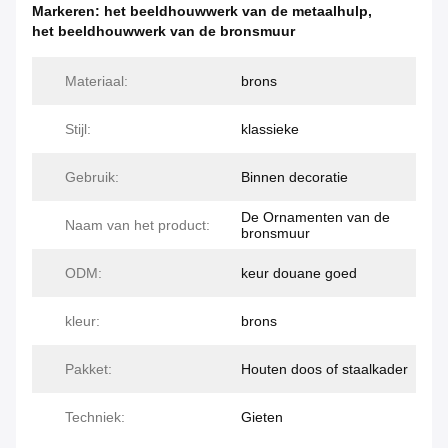
Markeren:
het beeldhouwwerk van de metaalhulp
,
het beeldhouwwerk van de bronsmuur
Materiaal:
brons
Stijl:
klassieke
Gebruik:
Binnen decoratie
De Ornamenten van de
Naam van het product:
bronsmuur
ODM:
keur douane goed
kleur:
brons
Pakket:
Houten doos of staalkader
Techniek:
Gieten