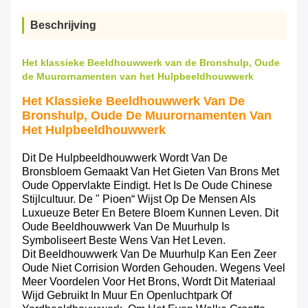
Beschrijving
Het klassieke Beeldhouwwerk van de Bronshulp, Oude
de Muurornamenten van het Hulpbeeldhouwwerk
Het Klassieke Beeldhouwwerk Van De
Bronshulp, Oude De Muurornamenten Van
Het Hulpbeeldhouwwerk
Dit De Hulpbeeldhouwwerk Wordt Van De
Bronsbloem Gemaakt Van Het Gieten Van Brons Met
Oude Oppervlakte Eindigt. Het Is De Oude Chinese
Stijlcultuur. De " Pioen“ Wijst Op De Mensen Als
Luxueuze Beter En Betere Bloem Kunnen Leven. Dit
Oude Beeldhouwwerk Van De Muurhulp Is
Symboliseert Beste Wens Van Het Leven.
Dit Beeldhouwwerk Van De Muurhulp Kan Een Zeer
Oude Niet Corrision Worden Gehouden. Wegens Veel
Meer Voordelen Voor Het Brons, Wordt Dit Materiaal
Wijd Gebruikt In Muur En Openluchtpark Of