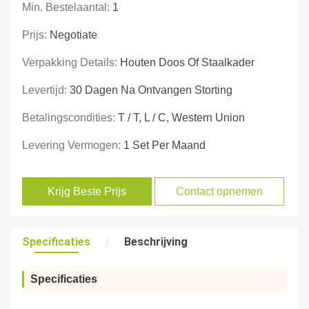
Min. Bestelaantal:
1
Prijs:
Negotiate
Verpakking Details:
Houten Doos Of Staalkader
Levertijd:
30 Dagen Na Ontvangen Storting
Betalingscondities:
T / T, L / C, Western Union
Levering Vermogen:
1 Set Per Maand
Krijg Beste Prijs
Contact opnemen
Specificaties
Beschrijving
Specificaties