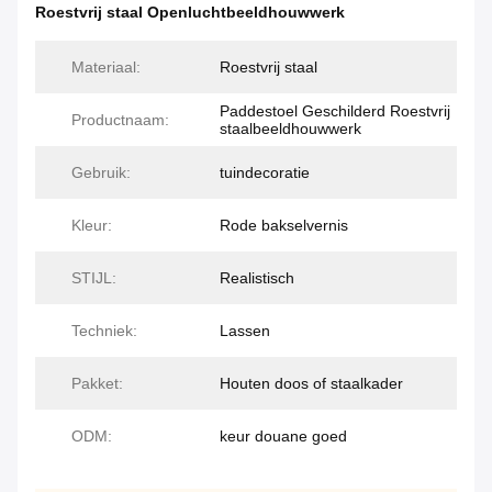
Roestvrij staal Openluchtbeeldhouwwerk
Materiaal:
Roestvrij staal
Paddestoel Geschilderd Roestvrij
Productnaam:
staalbeeldhouwwerk
Gebruik:
tuindecoratie
Kleur:
Rode bakselvernis
STIJL:
Realistisch
Techniek:
Lassen
Pakket:
Houten doos of staalkader
ODM:
keur douane goed