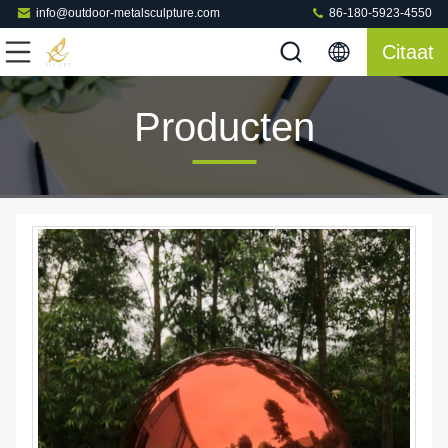
info@outdoor-metalsculpture.com
86-180-5923-4550
Citaat
Producten