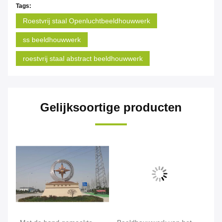
Tags:
Roestvrij staal Openluchtbeeldhouwwerk
ss beeldhouwwerk
roestvrij staal abstract beeldhouwwerk
Gelijksoortige producten