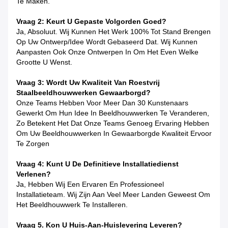
Te Maken.
Vraag 2: Keurt U Gepaste Volgorden Goed?
Ja, Absoluut. Wij Kunnen Het Werk 100% Tot Stand Brengen
Op Uw Ontwerp/idee Wordt Gebaseerd Dat. Wij Kunnen
Aanpasten Ook Onze Ontwerpen In Om Het Even Welke
Grootte U Wenst.
Vraag 3: Wordt Uw Kwaliteit Van Roestvrij
Staalbeeldhouwwerken Gewaarborgd?
Onze Teams Hebben Voor Meer Dan 30 Kunstenaars
Gewerkt Om Hun Idee In Beeldhouwwerken Te Veranderen,
Zo Betekent Het Dat Onze Teams Genoeg Ervaring Hebben
Om Uw Beeldhouwwerken In Gewaarborgde Kwaliteit Ervoor
Te Zorgen
Vraag 4: Kunt U De Definitieve Installatiedienst
Verlenen?
Ja, Hebben Wij Een Ervaren En Professioneel
Installatieteam. Wij Zijn Aan Veel Meer Landen Geweest Om
Het Beeldhouwwerk Te Installeren.
Vraag 5. Kon U Huis-Aan-Huislevering Leveren?