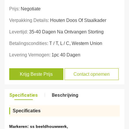
Prijs:
Negotiate
Verpakking Details:
Houten Doos Of Staalkader
Levertijd:
35-40 Dagen Na Ontvangen Storting
Betalingscondities:
T / T, L / C, Western Union
Levering Vermogen:
1pc 40 Dagen
Krijg Beste Prijs
Contact opnemen
Specificaties
Beschrijving
Specificaties
Markeren:
ss beeldhouwwerk
,