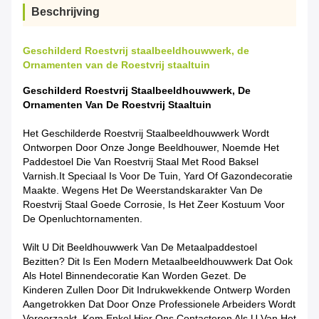
Beschrijving
Geschilderd Roestvrij staalbeeldhouwwerk, de
Ornamenten van de Roestvrij staaltuin
Geschilderd Roestvrij Staalbeeldhouwwerk, De
Ornamenten Van De Roestvrij Staaltuin
Het Geschilderde Roestvrij Staalbeeldhouwwerk Wordt
Ontworpen Door Onze Jonge Beeldhouwer, Noemde Het
Paddestoel Die Van Roestvrij Staal Met Rood Baksel
Varnish.it Speciaal Is Voor De Tuin, Yard Of Gazondecoratie
Maakte. Wegens Het De Weerstandskarakter Van De
Roestvrij Staal Goede Corrosie, Is Het Zeer Kostuum Voor
De Openluchtornamenten.
Wilt U Dit Beeldhouwwerk Van De Metaalpaddestoel
Bezitten? Dit Is Een Modern Metaalbeeldhouwwerk Dat Ook
Als Hotel Binnendecoratie Kan Worden Gezet. De
Kinderen Zullen Door Dit Indrukwekkende Ontwerp Worden
Aangetrokken Dat Door Onze Professionele Arbeiders Wordt
Veroorzaakt. Kom Enkel Hier Ons Contacteren Als U Van Het