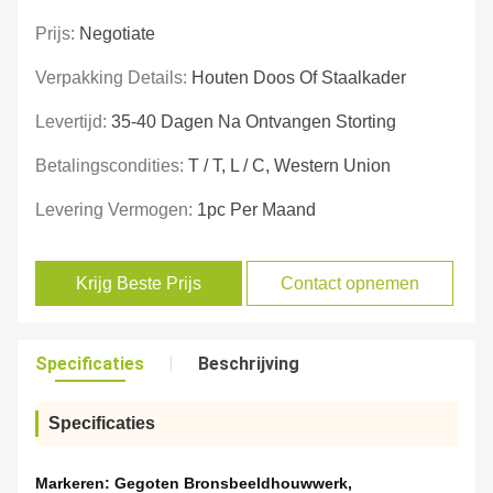
Prijs:
Negotiate
Verpakking Details:
Houten Doos Of Staalkader
Levertijd:
35-40 Dagen Na Ontvangen Storting
Betalingscondities:
T / T, L / C, Western Union
Levering Vermogen:
1pc Per Maand
Krijg Beste Prijs
Contact opnemen
Specificaties
Beschrijving
Specificaties
Markeren:
Gegoten Bronsbeeldhouwwerk
,