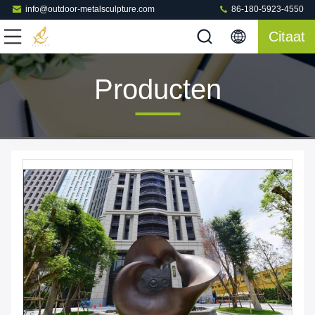
info@outdoor-metalsculpture.com
86-180-5923-4550
Citaat
Producten