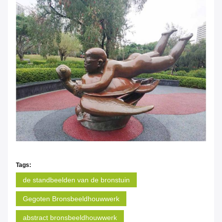
Tags:
de standbeelden van de bronstuin
Gegoten Bronsbeeldhouwwerk
abstract bronsbeeldhouwwerk