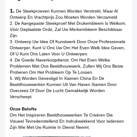
1.
De Steekproeven Kunnen Worden Verstrekt, Maar Al
Ontwerp En Vrachtprijs Zou Moeten Worden Verzameld.
2. De Aangepaste Steekproef Met Drukembleem Is Welkom,
Vóór Geplaatste Orde, Zal Uw Merkembleem Beschikbaar
Zijn.
3. Ontwerp Uw Idee Of Kunstwerk Door Onze Professionele
Ontwerper, Kunt U Ons Uw Om Het Even Welk Idee Geven,
Of U Kunt Ons Laten Voor U Ontwerpen.
4. De Goede Naverkoopdienst: Om Het Even Welke
Problemen Met Ons Beeldhouwwerk, Zullen Wij Ons Beste
Proberen Om Het Probleem Op Te Lossen.
5. Wij Worden Gevestigd In Xiamen China En De
Beeldhouwwerken Kunnen Uit Van Haven Xiamen Door
Overzees Of Door De Lucht Gemakkelijk Worden
Verscheept.
Onze Belofte
Om Het Inspireren Beeldhouwwerken Te Creëren Die
Visueel Tevredenstellend En Indrukwekkend Voor Iedereen
Zijn Wie Met Uw Ruimte In Dienst Neemt.