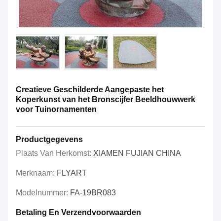
Creatieve Geschilderde Aangepaste het
Koperkunst van het Bronscijfer Beeldhouwwerk
voor Tuinornamenten
Productgegevens
Plaats Van Herkomst:
XIAMEN FUJIAN CHINA
Merknaam:
FLYART
Modelnummer:
FA-19BR083
Betaling En Verzendvoorwaarden