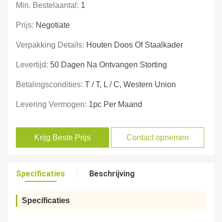
Min. Bestelaantal:
1
Prijs:
Negotiate
Verpakking Details:
Houten Doos Of Staalkader
Levertijd:
50 Dagen Na Ontvangen Storting
Betalingscondities:
T / T, L / C, Western Union
Levering Vermogen:
1pc Per Maand
Krijg Beste Prijs
Contact opnemen
Specificaties
Beschrijving
Specificaties