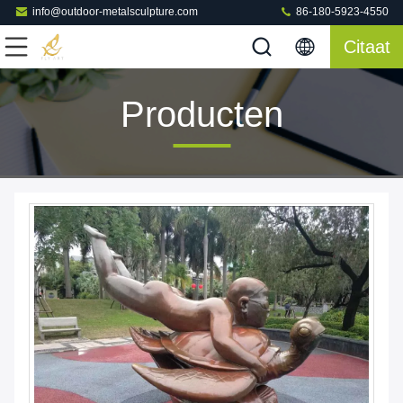
info@outdoor-metalsculpture.com
86-180-5923-4550
Citaat
Producten