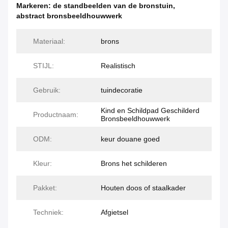
Markeren:
de standbeelden van de bronstuin
,
abstract bronsbeeldhouwwerk
Materiaal:
brons
STIJL:
Realistisch
Gebruik:
tuindecoratie
Kind en Schildpad Geschilderd
Productnaam:
Bronsbeeldhouwwerk
ODM:
keur douane goed
Kleur:
Brons het schilderen
Pakket:
Houten doos of staalkader
Techniek:
Afgietsel