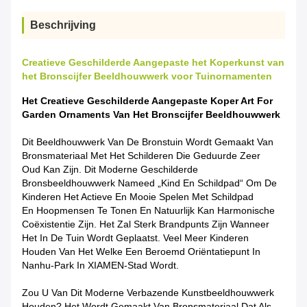
Beschrijving
Creatieve Geschilderde Aangepaste het Koperkunst van
het Bronscijfer Beeldhouwwerk voor Tuinornamenten
Het Creatieve Geschilderde Aangepaste Koper Art For
Garden Ornaments Van Het Bronscijfer Beeldhouwwerk
Dit Beeldhouwwerk Van De Bronstuin Wordt Gemaakt Van
Bronsmateriaal Met Het Schilderen Die Geduurde Zeer
Oud Kan Zijn. Dit Moderne Geschilderde
Bronsbeeldhouwwerk Nameed „Kind En Schildpad“ Om De
Kinderen Het Actieve En Mooie Spelen Met Schildpad
En Hoopmensen Te Tonen En Natuurlijk Kan Harmonische
Coëxistentie Zijn. Het Zal Sterk Brandpunts Zijn Wanneer
Het In De Tuin Wordt Geplaatst. Veel Meer Kinderen
Houden Van Het Welke Een Beroemd Oriëntatiepunt In
Nanhu-Park In XIAMEN-Stad Wordt.
Zou U Van Dit Moderne Verbazende Kunstbeeldhouwwerk
Houden? Het Wordt Gemaakt Van Bronsmateriaal Dat Als