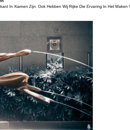
en
rikant In Xiamen Zijn. Ook Hebben Wij Rijke Die Ervaring In Het Make