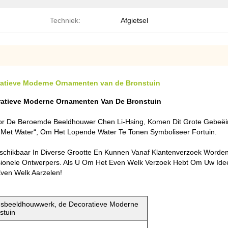
Techniek:
Afgietsel
atieve Moderne Ornamenten van de Bronstuin
atieve Moderne Ornamenten Van De Bronstuin
De Beroemde Beeldhouwer Chen Li-Hsing, Komen Dit Grote Gebeëindig
et Water“, Om Het Lopende Water Te Tonen Symboliseer Fortuin.
chikbaar In Diverse Grootte En Kunnen Vanaf Klantenverzoek Worden 
ionele Ontwerpers. Als U Om Het Even Welk Verzoek Hebt Om Uw I
ven Welk Aarzelen!
sbeeldhouwwerk, de Decoratieve Moderne
stuin