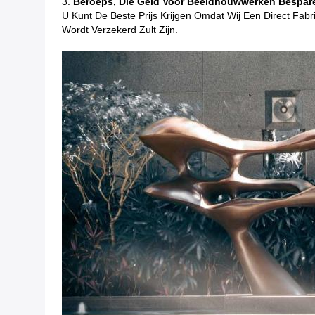
3.
Beroeps, Die Geld Voor Beeldhouwwerken Bespar
U Kunt De Beste Prijs Krijgen Omdat Wij Een Direct Fab
Wordt Verzekerd Zult Zijn.