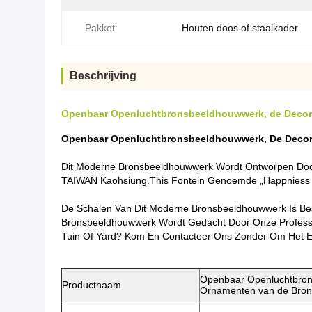
Pakket:
Houten doos of staalkader
Beschrijving
Openbaar Openluchtbronsbeeldhouwwerk, de Decor
Openbaar Openluchtbronsbeeldhouwwerk, De Decor
Dit Moderne Bronsbeeldhouwwerk Wordt Ontworpen Door 
TAIWAN Kaohsiung.This Fontein Genoemde „Happniess M
De Schalen Van Dit Moderne Bronsbeeldhouwwerk Is Bes
Bronsbeeldhouwwerk Wordt Gedacht Door Onze Profess
Tuin Of Yard? Kom En Contacteer Ons Zonder Om Het E
Openbaar Openluchtbron
Productnaam
Ornamenten van de Bron