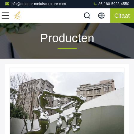
info@outdoor-metalsculpture.com
86-180-5923-4550
Citaat
Producten