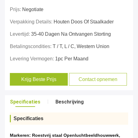
Prijs:
Negotiate
Verpakking Details:
Houten Doos Of Staalkader
Levertijd:
35-40 Dagen Na Ontvangen Storting
Betalingscondities:
T / T, L / C, Western Union
Levering Vermogen:
1pc Per Maand
Krijg Beste Prijs
Contact opnemen
Specificaties
Beschrijving
Specificaties
Markeren:
Roestvrij staal Openluchtbeeldhouwwerk
,