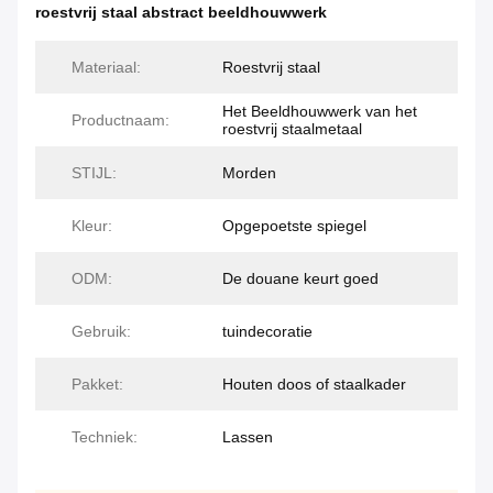
roestvrij staal abstract beeldhouwwerk
Materiaal:
Roestvrij staal
Het Beeldhouwwerk van het
Productnaam:
roestvrij staalmetaal
STIJL:
Morden
Kleur:
Opgepoetste spiegel
ODM:
De douane keurt goed
Gebruik:
tuindecoratie
Pakket:
Houten doos of staalkader
Techniek:
Lassen