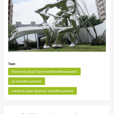
Tags:
Roestvrij staal Openluchtbeeldhouwwerk
ss beeldhouwwerk
roestvrij staal abstract beeldhouwwerk