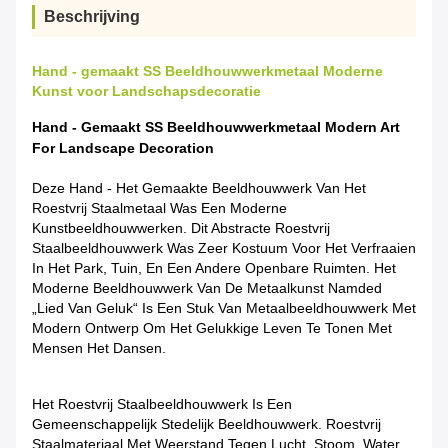
Beschrijving
Hand - gemaakt SS Beeldhouwwerkmetaal Moderne
Kunst voor Landschapsdecoratie
Hand - Gemaakt SS Beeldhouwwerkmetaal Modern Art
For Landscape Decoration
Deze Hand - Het Gemaakte Beeldhouwwerk Van Het
Roestvrij Staalmetaal Was Een Moderne
Kunstbeeldhouwwerken. Dit Abstracte Roestvrij
Staalbeeldhouwwerk Was Zeer Kostuum Voor Het Verfraaien
In Het Park, Tuin, En Een Andere Openbare Ruimten. Het
Moderne Beeldhouwwerk Van De Metaalkunst Namded
„Lied Van Geluk“ Is Een Stuk Van Metaalbeeldhouwwerk Met
Modern Ontwerp Om Het Gelukkige Leven Te Tonen Met
Mensen Het Dansen.
Het Roestvrij Staalbeeldhouwwerk Is Een
Gemeenschappelijk Stedelijk Beeldhouwwerk. Roestvrij
Staalmateriaal Met Weerstand Tegen Lucht, Stoom, Water