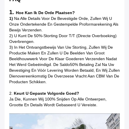
1.
Hoe Kan Ik De Orde Plaatsen?
1)
Na Alle Details Voor De Bevestigde Orde, Zullen Wij U
Onze Ondertekende En Gestempelde Proformarekening Als
Bewijs Verzenden.
2) U Kunt De 50%-Storting Door T/T (directe Overboeking)
Overbrengen.
3) In Het Ontvangstbewijs Van Uw Storting, Zullen Wij De
Productie Maken En Zullen U De Beelden Van Groot
Beeldhouwwerk Voor De Klaar Goederen Verzenden Nadat
Het Werd Gebeëindigd. De Saldo50% Betaling Zal Na Uw
Bevestiging En Vóór Levering Worden Betaald, En Wij Zullen
Dienovereenkomstig De Overzeese Vracht Aan CBM Van De
Producten Schikken.
2.
Keurt U Gepaste Volgorde Goed?
Ja Die, Kunnen Wij 100% Snijden Op Alle Ontwerpen,
Grootte En Details Wordt Gebaseerd U Vereiste.